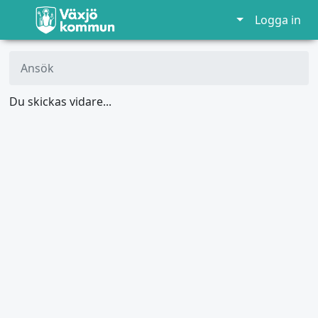
Logga in
Ansök
Du skickas vidare...